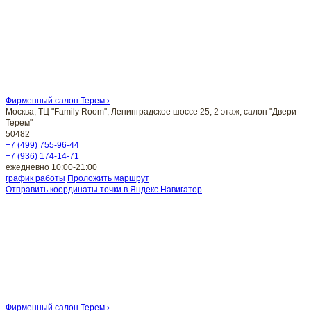
Фирменный салон Терем ›
Москва, ТЦ "Family Room", Ленинградское шоссе 25, 2 этаж, салон "Двери
Терем"
50482
+7 (499) 755-96-44
+7 (936) 174-14-71
ежедневно 10:00-21:00
график работы
Проложить маршрут
Отправить координаты точки в Яндекс.Навигатор
Фирменный салон Терем ›