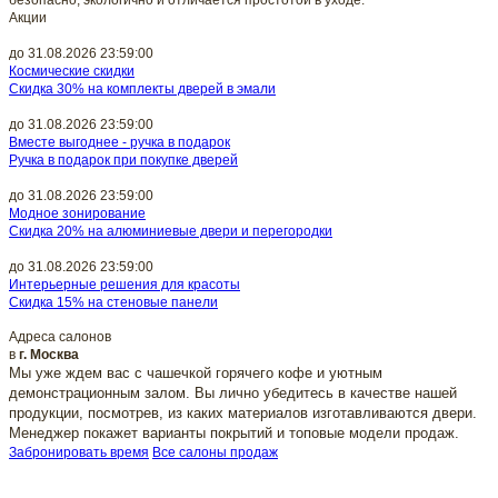
Акции
до 31.08.2026 23:59:00
Космические скидки
Скидка 30% на комплекты дверей в эмали
до 31.08.2026 23:59:00
Вместе выгоднее - ручка в подарок
Ручка в подарок при покупке дверей
до 31.08.2026 23:59:00
Модное зонирование
Скидка 20% на алюминиевые двери и перегородки
до 31.08.2026 23:59:00
Интерьерные решения для красоты
Скидка 15% на стеновые панели
Адреса салонов
в
г. Москва
Мы уже ждем вас с чашечкой горячего кофе и уютным
демонстрационным залом. Вы лично убедитесь в качестве нашей
продукции, посмотрев, из каких материалов изготавливаются двери.
Менеджер покажет варианты покрытий и топовые модели продаж.
Забронировать время
Все салоны продаж