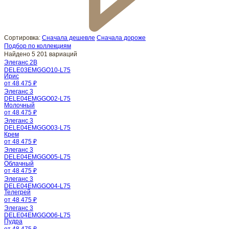
Сортировка:
Сначала дешевле
Сначала дороже
Подбор по коллекциям
Найдено 5 201 вариаций
Элеганс 2B
DELE03EMGGO10-L75
Ирис
от 48 475 ₽
Элеганс 3
DELE04EMGGO02-L75
Молочный
от 48 475 ₽
Элеганс 3
DELE04EMGGO03-L75
Крем
от 48 475 ₽
Элеганс 3
DELE04EMGGO05-L75
Облачный
от 48 475 ₽
Элеганс 3
DELE04EMGGO04-L75
Телегрей
от 48 475 ₽
Элеганс 3
DELE04EMGGO06-L75
Пудра
от 48 475 ₽