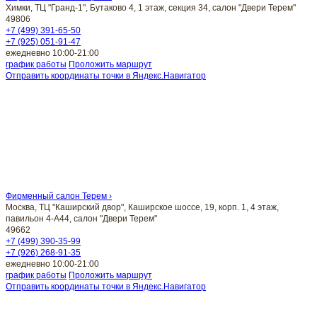
Химки, ТЦ "Гранд-1", Бутаково 4, 1 этаж, секция 34, салон "Двери Терем"
49806
+7 (499) 391-65-50
+7 (925) 051-91-47
ежедневно 10:00-21:00
график работы
Проложить маршрут
Отправить координаты точки в Яндекс.Навигатор
Фирменный салон Терем ›
Москва, ТЦ "Каширский двор", Каширское шоссе, 19, корп. 1, 4 этаж,
павильон 4-А44, салон "Двери Терем"
49662
+7 (499) 390-35-99
+7 (926) 268-91-35
ежедневно 10:00-21:00
график работы
Проложить маршрут
Отправить координаты точки в Яндекс.Навигатор