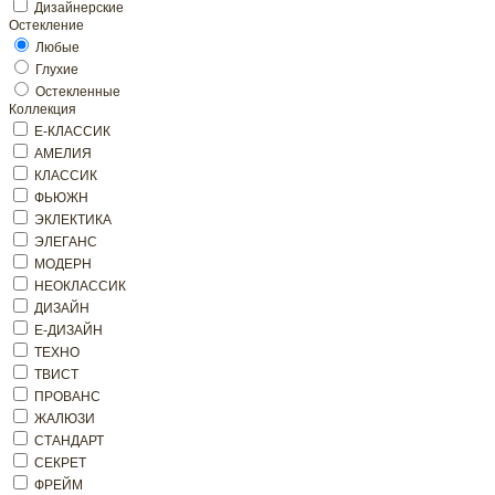
Дизайнерские
Остекление
Любые
Глухие
Остекленные
Коллекция
Е-КЛАССИК
АМЕЛИЯ
КЛАССИК
ФЬЮЖН
ЭКЛЕКТИКА
ЭЛЕГАНС
МОДЕРН
НЕОКЛАССИК
ДИЗАЙН
Е-ДИЗАЙН
ТЕХНО
ТВИСТ
ПРОВАНС
ЖАЛЮЗИ
СТАНДАРТ
СЕКРЕТ
ФРЕЙМ