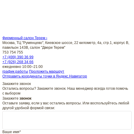
Фирменный салон Терем ›
Москва, ТЦ "Румянцево", Киевское шоссе, 22 километр, 4а, стр.1, корпус В,
павильон 143В, салон "Двери Терем"
753
754
755
+7 (499) 390 36 99
+7 (926) 268 34 66
ежедневно 10:00–21:00
график работы
Проложить маршрут
Отправить координаты точки в Яндекс.Навигатор
Закажите звонок
Остались вопросы? Закажите звонок. Наш менеджер всегда готов помочь
с выбором
Закажите
звонок
Оставьте заявку, если у вас остались вопросы. Или воспользуйтесь любой
другой удобной формой связи:
Ваше имя*