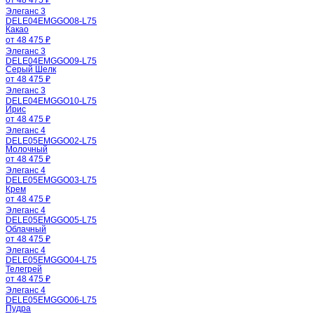
Элеганс 3
DELE04EMGGO08-L75
Какао
от 48 475 ₽
Элеганс 3
DELE04EMGGO09-L75
Серый Шелк
от 48 475 ₽
Элеганс 3
DELE04EMGGO10-L75
Ирис
от 48 475 ₽
Элеганс 4
DELE05EMGGO02-L75
Молочный
от 48 475 ₽
Элеганс 4
DELE05EMGGO03-L75
Крем
от 48 475 ₽
Элеганс 4
DELE05EMGGO05-L75
Облачный
от 48 475 ₽
Элеганс 4
DELE05EMGGO04-L75
Телегрей
от 48 475 ₽
Элеганс 4
DELE05EMGGO06-L75
Пудра