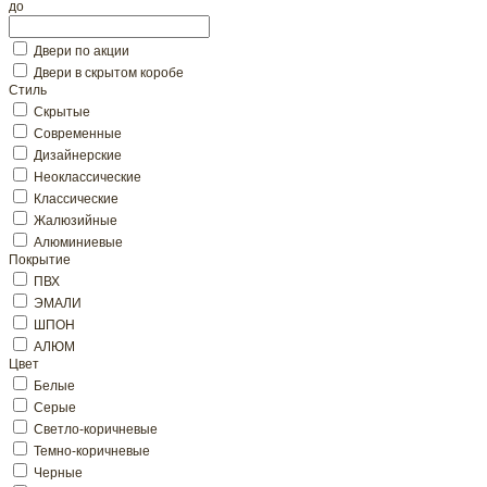
до
Двери по акции
Двери в скрытом коробе
Стиль
Скрытые
Современные
Дизайнерские
Неоклассические
Классические
Жалюзийные
Алюминиевые
Покрытие
ПВХ
ЭМАЛИ
ШПОН
АЛЮМ
Цвет
Белые
Серые
Светло-коричневые
Темно-коричневые
Черные