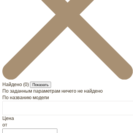
Найдено (
0
)
Показать
По заданным параметрам ничего не найдено
По названию модели
Цена
от