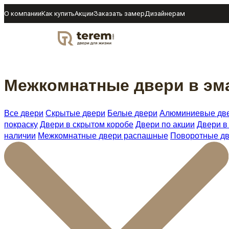
О компании
Как купить
Акции
Заказать замер
Дизайнерам
DOOR
Межкомнатные двери в эм
Все двери
Скрытые двери
Белые двери
Алюминиевые дв
покраску
Двери в скрытом коробе
Двери по акции
Двери в
наличии
Межкомнатные двери распашные
Поворотные д