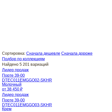
Сортировка:
Сначала дешевле
Сначала дороже
Подбор по коллекциям
Найдено 5 201 вариаций
Лидер продаж
Порте 39-00
DTEC011EMGGO02-SKHR
Молочный
от 38 450 ₽
Лидер продаж
Порте 39-00
DTEC011EMGGO03-SKHR
Крем