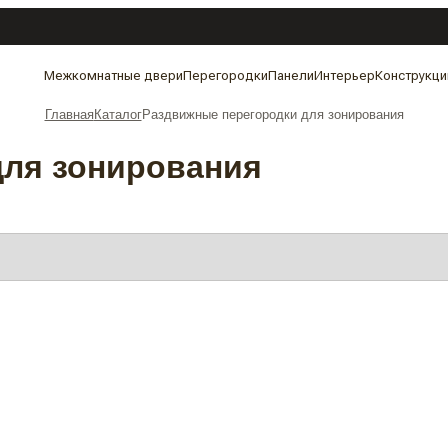
Межкомнатные двери
Перегородки
Панели
Интерьер
Конструкци
Главная
Каталог
Раздвижные перегородки для зонирования
для зонирования