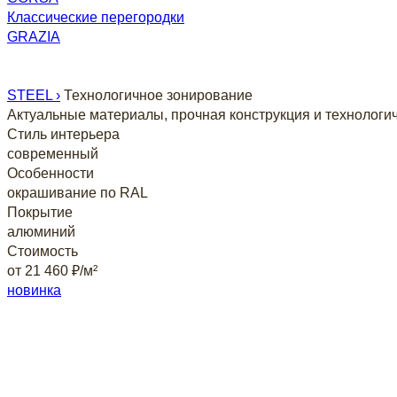
Классические перегородки
GRAZIA
Подбор по параметрам
STEEL ›
Технологичное зонирование
Актуальные материалы, прочная конструкция и технолог
Стиль интерьера
современный
Особенности
окрашивание по RAL
Покрытие
алюминий
Стоимость
от 21 460 ₽/м²
новинка