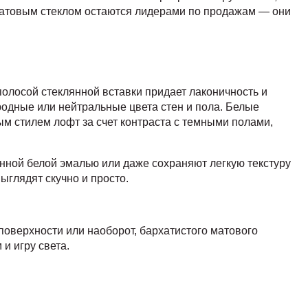
 матовым стеклом остаются лидерами по продажам — они
полосой стеклянной вставки придает лаконичность и
одные или нейтральные цвета стен и пола. Белые
ым стилем лофт за счет контраста с темными полами,
нной белой эмалью или даже сохраняют легкую текстуру
ыглядят скучно и просто.
оверхности или наоборот, бархатистого матового
и игру света.