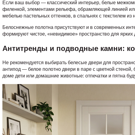
Если ваш выбор — классический интерьер, белые межкомна
филенкой, элементами рельефа, обрамляющей линией или 
мебелью пастельных оттенков, в спальнях с текстилем из
Белоснежные полотна присутствуют и в современных интер
формируют чистое, «невидимое» пространство для ярких 
Антитренды и подводные камни: к
Не рекомендуется выбирать белесые двери для пространств
антипод — белое полотно двери в паре с цветной стеной,
доме дети или домашние животные: отпечатки и пятна буд