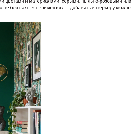
ми цветами и материалами: серыми, пыльно-розовыми или
 не бояться экспериментов — добавить интерьеру можно