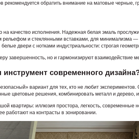
в рекомендуется обратить внимание на матовые черные, г
ко на качество исполнения. Надежная белая эмаль прослужит
м рельефом и стеклянными вставками, для минимализма — 
 белые двери с нотками индустриальности: строгая геометр
ру завершенность, но и гармонизируют взаимодействие меб
и инструмент современного дизайна
езопасный» вариант для тех, кто не любит экспериментов.
нные цветовые решения, комбинировать металл и дерево, 
шой квартиры: иллюзия простора, легкость, современные н
ее работают на контрасты в зонировании.