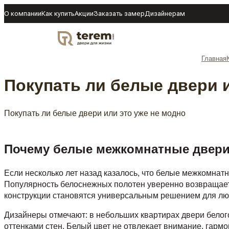
О компании
Как купить
Акции
Заказать замер
Дизайнерам
DOOR
Главная
Покупать ли белые двери 
Покупать ли белые двери или это уже не модно
Почему белые межкомнатные двери
Если несколько лет назад казалось, что белые межкомнат
Популярность белоснежных полотен уверенно возвращаетс
конструкции становятся универсальным решением для люб
Дизайнеры отмечают: в небольших квартирах двери белог
оттенками стен. Белый цвет не отвлекает внимание, гарм