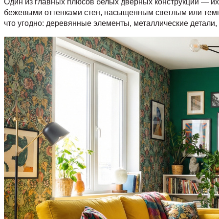
Один из главных плюсов белых дверных конструкций — их
бежевыми оттенками стен, насыщенным светлым или темн
что угодно: деревянные элементы, металлические детали,