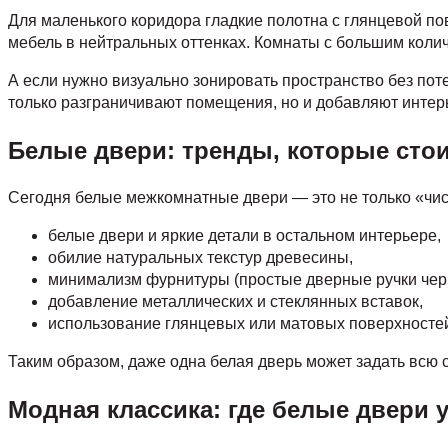
Для маленького коридора гладкие полотна с глянцевой по
мебель в нейтральных оттенках. Комнаты с большим коли
А если нужно визуально зонировать пространство без по
только разграничивают помещения, но и добавляют интер
Белые двери: тренды, которые стои
Сегодня белые межкомнатные двери — это не только «чис
белые двери и яркие детали в остальном интерьере,
обилие натуральных текстур древесины,
минимализм фурнитуры (простые дверные ручки черно
добавление металлических и стеклянных вставок,
использование глянцевых или матовых поверхностей
Таким образом, даже одна белая дверь может задать всю 
Модная классика: где белые двери 