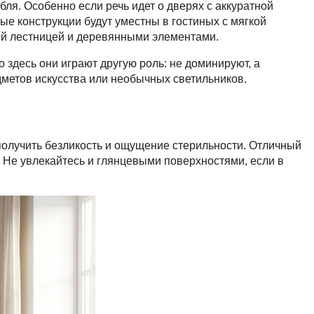
я. Особенно если речь идет о дверях с аккуратной
е конструкции будут уместны в гостиных с мягкой
ной лестницей и деревянными элементами.
 здесь они играют другую роль: не доминируют, а
дметов искусства или необычных светильников.
 получить безликость и ощущение стерильности. Отличный
. Не увлекайтесь и глянцевыми поверхностями, если в