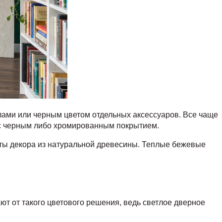
лами или черным цветом отдельных аксессуаров. Все чаще
с черным либо хромированным покрытием.
нты декора из натуральной древесины. Теплые бежевые
 от такого цветового решения, ведь светлое дверное