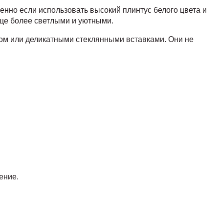
енно если использовать высокий плинтус белого цвета и
ще более светлыми и уютными.
лом или деликатными стеклянными вставками. Они не
ение.