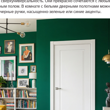
 сверхуниверсальность. Они прекрасно сочетаются с любы
ым полом. В комнате с белыми дверными полотнами можно
 черные ручки, насыщенно-зеленые или синие акценты.