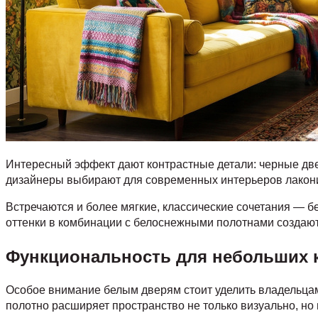
Интересный эффект дают контрастные детали: черные две
дизайнеры выбирают для современных интерьеров лакони
Встречаются и более мягкие, классические сочетания — б
оттенки в комбинации с белоснежными полотнами создают
Функциональность для небольших 
Особое внимание белым дверям стоит уделить владельцам
полотно расширяет пространство не только визуально, но