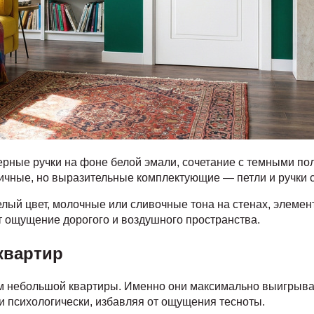
рные ручки на фоне белой эмали, сочетание с темными по
чные, но выразительные комплектующие — петли и ручки 
елый цвет, молочные или сливочные тона на стенах, элеме
 ощущение дорогого и воздушного пространства.
квартир
 небольшой квартиры. Именно они максимально выигрывают
 и психологически, избавляя от ощущения тесноты.