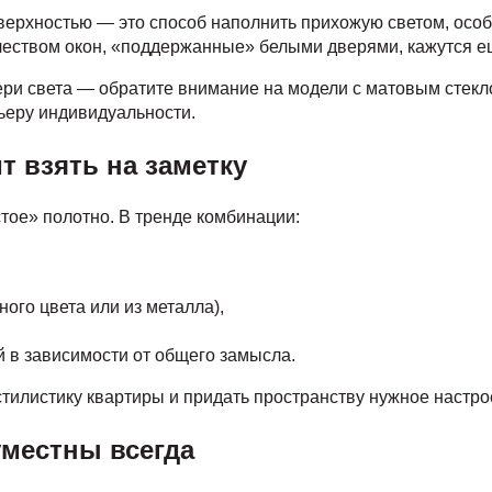
верхностью — это способ наполнить прихожую светом, особ
чеством окон, «поддержанные» белыми дверями, кажутся е
тери света — обратите внимание на модели с матовым стек
ьеру индивидуальности.
т взять на заметку
тое» полотно. В тренде комбинации:
го цвета или из металла),
 в зависимости от общего замысла.
стилистику квартиры и придать пространству нужное настро
уместны всегда