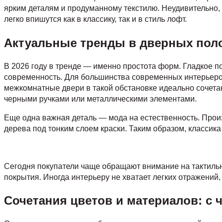
ярким деталям и продуманному текстилю. Неудивительно, 
легко впишутся как в классику, так и в стиль лофт.
Актуальные тренды в дверных полот
В 2026 году в тренде — именно простота форм. Гладкое п
современность. Для большинства современных интерьеров
межкомнатные двери в такой обстановке идеально сочетаю
черными ручками или металлическими элементами.
Еще одна важная деталь — мода на естественность. Прои
дерева под тонким слоем краски. Таким образом, классика
Сегодня покупатели чаще обращают внимание на тактильн
покрытия. Иногда интерьеру не хватает легких отражений,
Сочетания цветов и материалов: с 