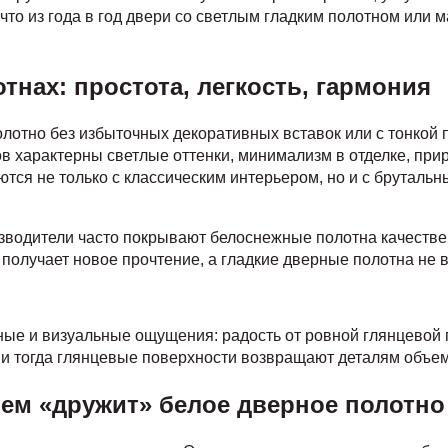
что из года в год двери со светлым гладким полотном или
нах: простота, легкость, гармония
олотно без избыточных декоративных вставок или с тонкой 
 характерны светлые оттенки, минимализм в отделке, прир
тся не только с классическим интерьером, но и с брутальн
зводители часто покрывают белоснежные полотна качестве
 получает новое прочтение, а гладкие дверные полотна не в
ые и визуальные ощущения: радость от ровной глянцевой п
 и тогда глянцевые поверхности возвращают деталям объем 
чем «дружит» белое дверное полотно