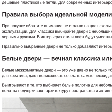
дешевые пластиковые петли. Для современных интерьеро
Правила выбора идеальной модели
При покупке обратите внимание не столько на цвет, сколь
эксплуатации. Для классики выбирайте двери с небольши
черными ручками. В интерьерах стиля лофт будут уместны
Правильно выбранные двери не только добавляют интерье
Белые двери — вечная классика ил
Белые межкомнатные двери — это уже давно не только «б
для креатива, дают возможность сочетать самые неожида
Выигрывают и те, кто выбирает белые полотна для неболь
полотна подчеркивают архитектуру пространства и активн