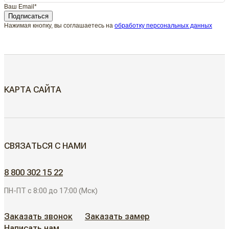
Ваш Email*
Подписаться
Нажимая кнопку, вы соглашаетесь на
обработку персональных данных
КАРТА САЙТА
МЕЖКОМНАТНЫЕ ДВЕРИ
СВЯЗАТЬСЯ С НАМИ
Скрытые двери
ДВЕРИ ДЛЯ ОБЪЕКТОВ
8 800 302 15 22
Современные двери
ПН-ПТ с 8:00 до 17:00 (Мск)
АЛЮМИНИЕВЫЕ РЕШЕНИЯ
Дизайнерские двери
Заказать звонок
Заказать замер
Написать нам