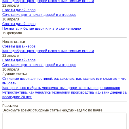
Как подобрать цвет дверей к светлым и темным стенам
22 апреля
Советы дизайнеров
Сочетание цвета пола и дверей в интерьере
10 апреля
Советы дизайнеров
Покупать ли белые двери или это уже не модно
19 февраля
Новые статьи
Советы дизайнеров
Как подобрать цвет дверей к светлым и темным стенам
22 апреля
Советы дизайнеров
Сочетание цвета пола и дверей в интерьере
10 апреля
Лучшие статьи
Стильные двери для гостиной: раздвижные, распашные или скрытые – что
выбрать
Как правильно выбрать межкомнатные двери: советы профессионалов
Ретроспектива. Как менялись технологии производства и дизайн дверей за
последние 20 лет
Рассылка
Экономьте время: отборные статьи каждую неделю по почте