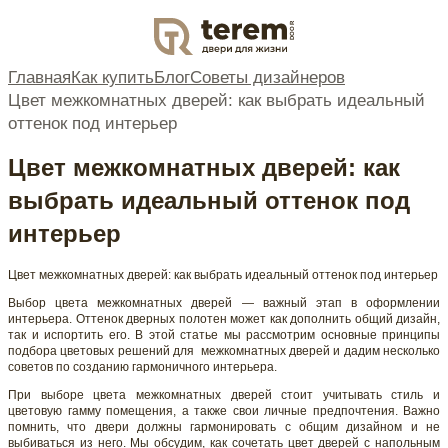
DOOR
Главная
Как купить
Блог
Советы дизайнеров
Цвет межкомнатных дверей: как выбрать идеальный
оттенок под интерьер
Цвет межкомнатных дверей: как
выбрать идеальный оттенок под
интерьер
Цвет межкомнатных дверей: как выбрать идеальный оттенок под интерьер
Выбор цвета межкомнатных дверей — важный этап в оформлении
интерьера. Оттенок дверных полотен может как дополнить общий дизайн,
так и испортить его. В этой статье мы рассмотрим основные принципы
подбора цветовых решений для межкомнатных дверей и дадим несколько
советов по созданию гармоничного интерьера.
При выборе цвета межкомнатных дверей стоит учитывать стиль и
цветовую гамму помещения, а также свои личные предпочтения. Важно
помнить, что двери должны гармонировать с общим дизайном и не
выбиваться из него. Мы обсудим, как сочетать цвет дверей с напольным