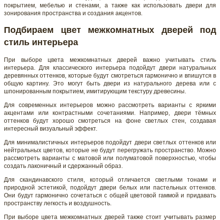
покрытием, мебелью и стенами, а также как использовать двери для
зонирования пространства и создания акцентов.
Подбираем цвет межкомнатных дверей под
стиль интерьера
При выборе цвета межкомнатных дверей важно учитывать стиль
интерьера. Для классического интерьера подойдут двери натуральных
деревянных оттенков, которые будут смотреться гармонично и впишутся в
общую картину. Это могут быть двери из натурального дерева или с
шпонированным покрытием, имитирующим текстуру древесины.
Для современных интерьеров можно рассмотреть варианты с яркими
акцентами или контрастными сочетаниями. Например, двери тёмных
оттенков будут хорошо смотреться на фоне светлых стен, создавая
интересный визуальный эффект.
Для минималистичных интерьеров подойдут двери светлых оттенков или
нейтральных цветов, которые не будут перегружать пространство. Можно
рассмотреть варианты с матовой или полуматовой поверхностью, чтобы
создать лаконичный и сдержанный образ.
Для скандинавского стиля, который отличается светлыми тонами и
природной эстетикой, подойдут двери белых или пастельных оттенков.
Они будут гармонично сочетаться с общей цветовой гаммой и придавать
пространству легкость и воздушность.
При выборе цвета межкомнатных дверей также стоит учитывать размер