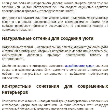
Если у вас полы из натурального дерева, можно выбрать двери того же
оттенка или на тон светлее/темнее. Это создаст ощущение единства
пространства и придаст интерьеру завершенность.
Для полов с рисунком или орнаментом можно подобрать межкомнатные
двери с глянцевыми поверхностями или стеклянными вставками. Они
добавят интерьеру лёгкости и воздушности, не отвлекая внимания от
напольного покрытия.
Натуральные оттенки для создания уюта
Натуральные оттенки — отличный выбор для тех, кто хочет добавить уюта
и гармонии в интерьере. Двери из натурального дерева или с покрытием,
имитирующим древесину, придадут пространству теплоту и
естественность.
Особенно хорошо в интерьере смотрятся
дизайнерские двери
светлого
ореха или красного дерева. Они гармонично сочетаются с предметами
мебели из натуральных материалов и добавляют пространству
изысканности.
Контрастные сочетания для современных
интерьеров
Контрастные сочетания — популярный тренд в оформлении современных
интерьеров. Двери темных оттенков на фоне светлых стен создадут
интересный визуальный эффект и подчеркнут стиль помещения.