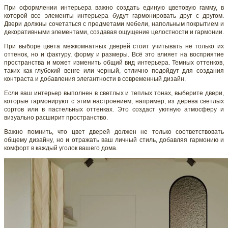
При оформлении интерьера важно создать единую цветовую гамму, в
которой все элементы интерьера будут гармонировать друг с другом.
Двери должны сочетаться с предметами мебели, напольным покрытием и
декоративными элементами, создавая ощущение целостности и гармонии.
При выборе цвета межкомнатных дверей стоит учитывать не только их
оттенок, но и фактуру, форму и размеры. Всё это влияет на восприятие
пространства и может изменить общий вид интерьера. Темных оттенков,
таких как глубокий венге или черный, отлично подойдут для создания
контраста и добавления элегантности в современный дизайн.
Если ваш интерьер выполнен в светлых и теплых тонах, выберите двери,
которые гармонируют с этим настроением, например, из дерева светлых
сортов или в пастельных оттенках. Это создаст уютную атмосферу и
визуально расширит пространство.
Важно помнить, что цвет дверей должен не только соответствовать
общему дизайну, но и отражать ваш личный стиль, добавляя гармонию и
комфорт в каждый уголок вашего дома.