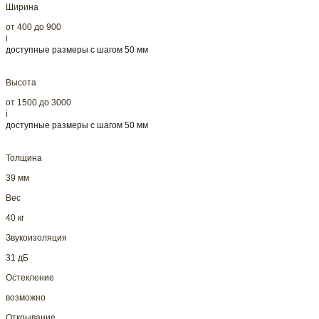
Ширина
от 400 до 900
i
доступные размеры с шагом 50 мм
Высота
от 1500 до 3000
i
доступные размеры с шагом 50 мм
Толщина
39 мм
Вес
40 кг
Звукоизоляция
31 дБ
Остекление
возможно
Открывание