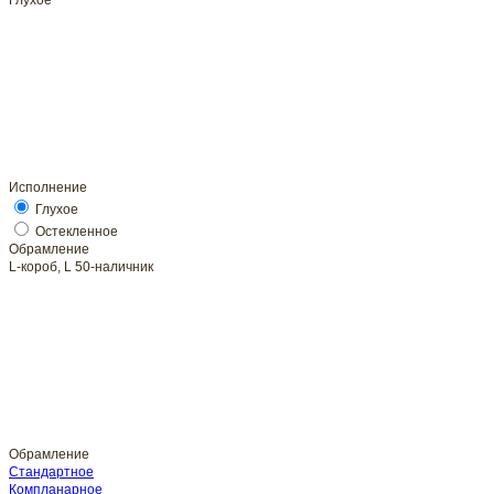
Глухое
Исполнение
Глухое
Обрамление
L-короб, L 50-наличник
Обрамление
Стандартное