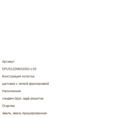
Артикул
DFUS11EMGGO02-L50
Конструкция полотна
щитовая с легкой фрезеровкой
Наполнение
сэндвич брус, мдф решетка
Отделка
эмаль, эмаль брашированная