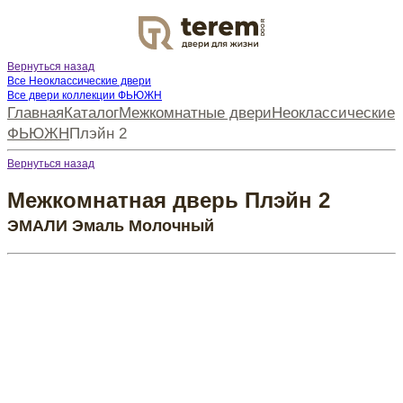
DOOR
Вернуться назад
Все Неоклассические двери
Все двери коллекции ФЬЮЖН
Главная
Каталог
Межкомнатные двери
Неоклассические
ФЬЮЖН
Плэйн 2
Вернуться назад
Межкомнатная дверь Плэйн 2
ЭМАЛИ Эмаль Молочный