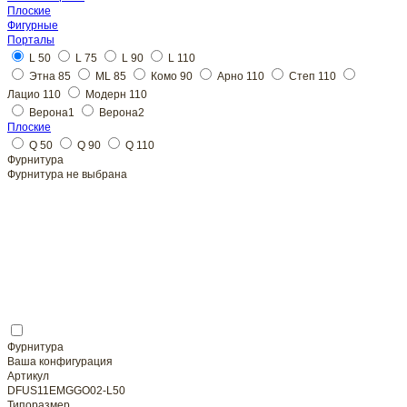
Плоские
L 50
Плоские
Фурнитура
Фурнитура не выбрана
Фурнитура
Ваша конфигурация
Артикул
DFUS11EMGGO02-L50
Типоразмер