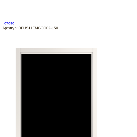
Готово
Артикул:
DFUS11EMGGO02-L50