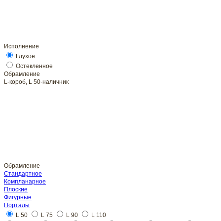
Исполнение
Глухое
Обрамление
L-короб, L 50-наличник
Обрамление
Стандартное
Плоские
L 50