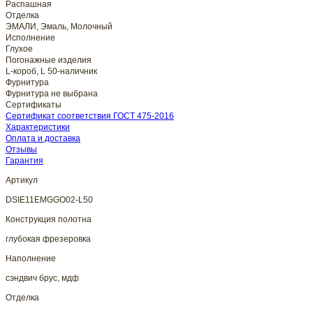
Распашная
Отделка
ЭМАЛИ, Эмаль, Молочный
Исполнение
Глухое
Погонажные изделия
L-короб, L 50-наличник
Фурнитура
Фурнитура не выбрана
Сертификаты
Сертификат соответствия ГОСТ 475-2016
Характеристики
Оплата и доставка
Отзывы
Гарантия
Артикул
DSIE11EMGGO02-L50
Конструкция полотна
глубокая фрезеровка
Наполнение
сэндвич брус, мдф
Отделка