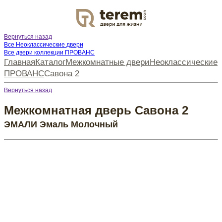
DOOR
Вернуться назад
Все Неоклассические двери
Все двери коллекции ПРОВАНС
Главная
Каталог
Межкомнатные двери
Неоклассические
ПРОВАНС
Савона 2
Вернуться назад
Межкомнатная дверь Савона 2
ЭМАЛИ Эмаль Молочный