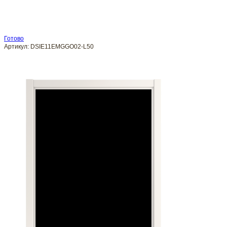
Готово
Артикул:
DSIE11EMGGO02-L50